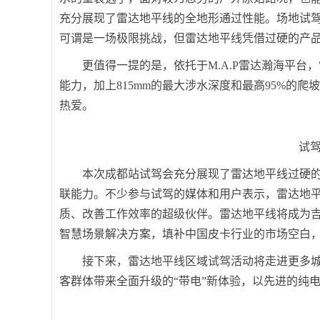
充分展现了雷达地平线的全地形通过性能。场地试
可谓是一场极限挑战，但雷达地平线凭借过硬的产
更值得一提的是，依托于M.A.P雷达瀚海平台，雷
能力，加上815mm的最大涉水深度和最高95%的
热爱。
试
本次成都站试驾会充分展现了雷达地平线过硬
联能力。不少参与试驾的媒体和用户表示，雷达地
质、改善工作效率的超级伙伴。雷达地平线将成为
智慧场景解决方案，填补中国皮卡行业的市场空白
接下来，雷达地平线区域试驾活动将走进更多
客群体带来全面升级的“带电”新体验，以先进的纯