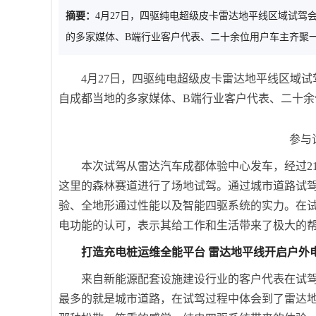
摘要：
4月27日，四驱纯电超级皮卡雷达地平线区域试
的多家媒体、B端行业客户代表、二十余位用户车主齐聚
4月27日，四驱纯电超级皮卡雷达地平线区域
自成都当地的多家媒体、B端行业客户代表、二十
参与
本次试驾从雷达汽车成都体验中心发车，经过2
这里的森林赛道进行了场地试驾。通过城市道路试
验、全地形通过性能以及智能四驱系统的实力。在
电功能的认可，表示其给工作和生活带来了极大的
打造充电桩运维全能平台 雷达地平线开启户外
来自新能源配套设施建设行业的客户代表在试
最多的就是城市道路，在试驾过程中体会到了雷达