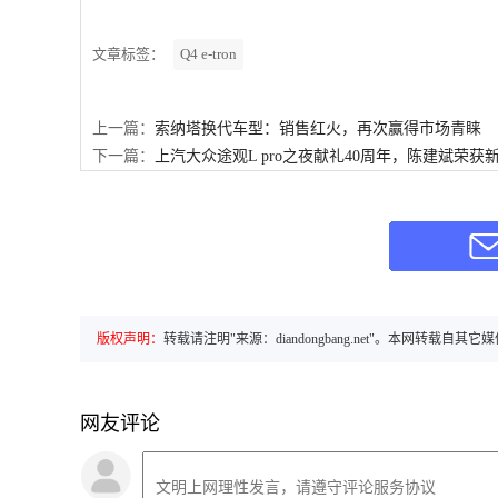
文章标签：
Q4 e-tron
上一篇：
索纳塔换代车型：销售红火，再次赢得市场青睐
下一篇：
上汽大众途观L pro之夜献礼40周年，陈建斌荣
版权声明：
转载请注明"来源：diandongbang.net"。本网
网友评论