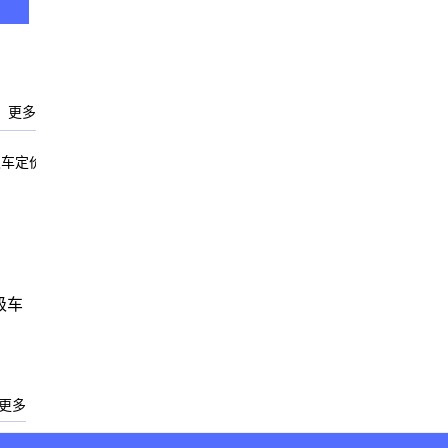
更多
级车
更多