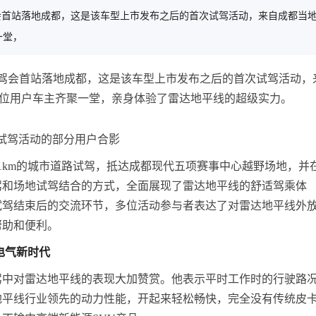
驾会首站落地成都，这是该车型上市发布之后的首次试驾活动，来自成都当
一堂，
试驾会首站落地成都，这是该车型上市发布之后的首次试驾活动，
余位用户车主齐聚一堂，亲身体验了雷达地平线的超级实力。
试驾活动的部分用户合影
1km的城市道路试驾，抵达成都现代五项赛事中心越野场地，并
驾和场地试驾结合的方式，全面展现了雷达地平线的舒适驾乘体
试驾结束后的交流环节，多位活动参与者表达了对雷达地平线外
帮助和便利。
电气新时代
驾中对雷达地平线的表现大加赞赏。他表示平时工作时的行驶路
地平线行业领先的动力性能，开起来轻松畅快，完全没有传统皮