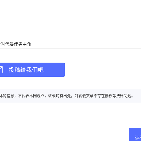
获新时代最佳男主角
转载自其它媒体的信息，不代表本网观点，转载均有出处，对转载文章不存在侵权等法律问题。
评