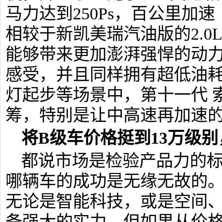
马力达到250Ps，百公里加速（0-
相较于新凯美瑞汽油版的2.0
能够带来更加澎湃强悍的动
感受，并且同样拥有超低油
灯起步等场景中，第十一代 
筹，特别是让中高速再加速
将B级车价格挺到13万级
都说市场是检验产品力的
哪辆车的成功是无缘无故的
无论是智能科技，或是空间
备强大的实力。但如果从价格