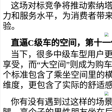
这场对标竞争将推动索纳
力和服务水平，为消费者带
验。
直逼C级车的空间，第十一
当下，很多中级车型用户
享受，而“大空间”则成为购
个标准包含了乘坐空间里的
维度，更包含了实际的舒适
你有没有遇到过这样的场