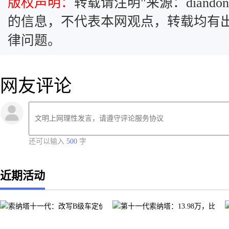
版权声明：
转载请注明"来源：diandon
的信息，不代表本网观点，转载均有
律问题。
网友评论
还可以输入
500
字
近期活动