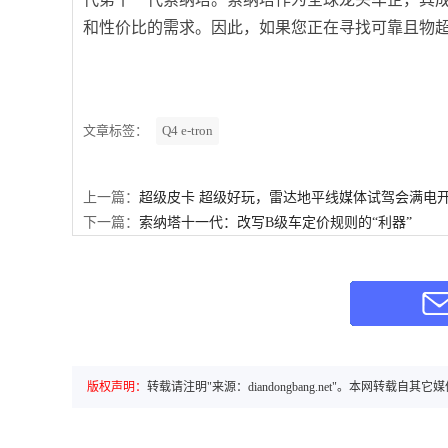
和性价比的需求。因此，如果您正在寻找可靠且物
文章标签：
Q4 e-tron
上一篇：
超级皮卡 超级好玩，雷达地平线媒体试驾会满电
下一篇：
索纳塔十一代：改写B级车定价规则的“利器”
版权声明：
转载请注明"来源：diandongbang.net"。本网