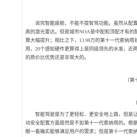
说完智能座舱，不能不提智驾功能。虽然从配置上
高的激光雷达。但是城市NOA是中配和顶配才有的配
算大幅提升；相比之下，13.98万的第十一代索纳
用，20个感知硬件更算得上是同级领先的水准，近
的质价比优势还是非常大的。
（第
（
智能驾驶是为了更轻松、更安全地上路，但是让
动安全配置方面居然是不如第十一代索纳塔的。根据配
眼一看确实能够满足用户的需求；但是第十一代索纳