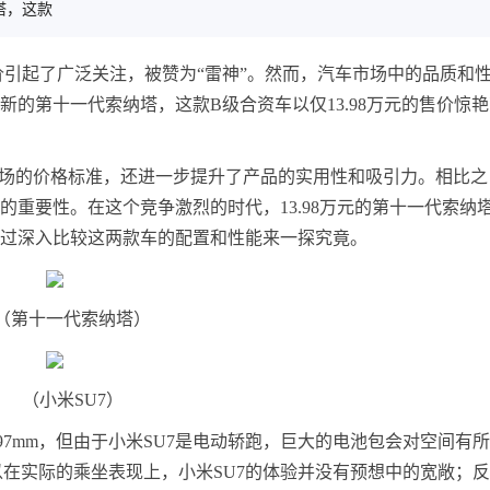
塔，这款
的售价引起了广泛关注，被赞为“雷神”。然而，汽车市场中的品质和
新的第十一代索纳塔，这款B级合资车以仅13.98万元的售价惊
市场的价格标准，还进一步提升了产品的实用性和吸引力。相比之
的重要性。在这个竞争激烈的时代，13.98万元的第十一代索纳
通过深入比较这两款车的配置和性能来一探究竟。
（第十一代索纳塔）
（小米SU7）
997mm，但由于小米SU7是电动轿跑，巨大的电池包会对空间有
在实际的乘坐表现上，小米SU7的体验并没有预想中的宽敞；