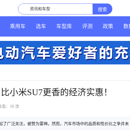
乘用车
选车
车型库
评测
政策
数
，比小米SU7更香的经济实惠！
点击：10
次
售价引起了广泛关注，被赞为雷神。然而，汽车市场中的品质和性价比之争并未