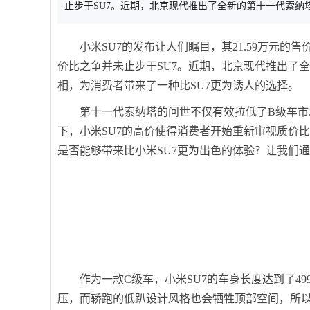
止步于SU7。近期，北京现代推出了全新的第十一代索纳
小米SU7的发布让人们瞩目，其21.59万元
价比之争并未止步于SU7。近期，北京现代推出了全
相，为消费者带来了一种比SU7更为诱人的选择。
第十一代索纳塔的问世不仅有效拉低了B级车
下，小米SU7的高价使得消费者开始重新审视质价比
是否能够带来比小米SU7更为出色的体验？让我们
作为一款C级车，小米SU7的车身长度达到了4
压，而轿跑的低趴设计风格也会牺牲顶部空间，所以