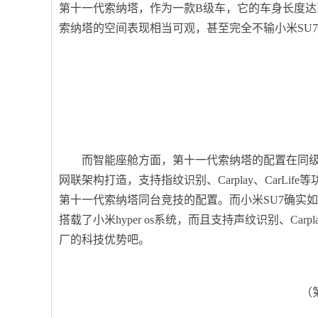
第十一代索纳塔，作为一款B级车，它的车身长度达到4
索纳塔的空间表现相当可观，甚至完全不输小米SU
而智能座舱方面，第十一代索纳塔的配置在同级市
网联架构打造，支持指纹识别、Carplay、CarL
第十一代索纳塔同台竞技的配置。而小米SU7确实如
搭载了小米hyper os系统，而且支持声纹识别、Car
厂的科技优势吧。
（