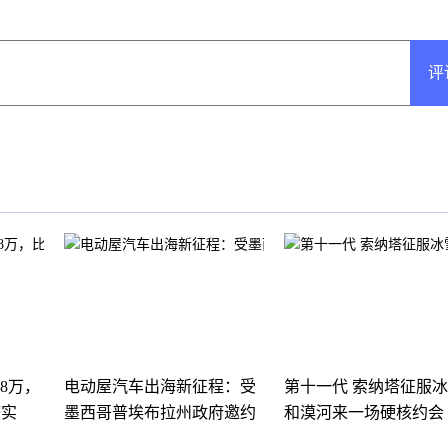
评
98万，
电动屋汽车出海新征程：受
第十一代 索纳塔征服
济实
墨西哥普埃布拉州政府邀约
和漠河来一场硬核约会
进