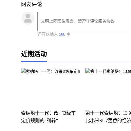
网友评论
还可以输入
500
字
近期活动
索纳塔十一代：改写B级车
第十一代索纳塔：13.
定价规则的“利器”
比小米SU7更香的经
惠！