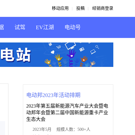
移动应用
投稿
经销商登录
据
试驾
EV江湖
电动号
电动邦2023年活动排期
2023年第五届新能源汽车产业大会暨电
动邦年会暨第二届中国新能源重卡产业
生态大会
2023年5月 规模人数：500+人