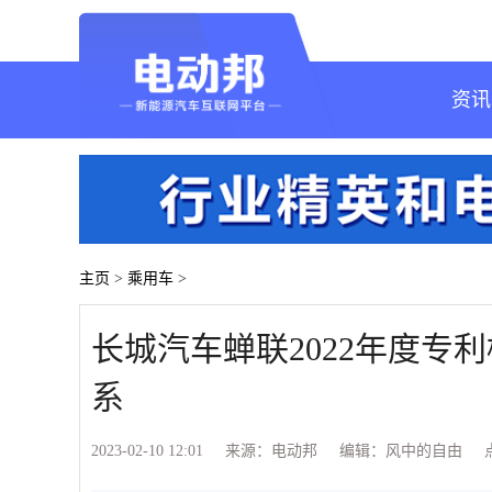
资讯
主页
>
乘用车
>
长城汽车蝉联2022年度专
系
2023-02-10 12:01
来源：电动邦
编辑：风中的自由