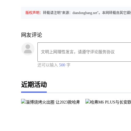
版权声明：
转载请注明"来源：diandongbang.net"。本网
网友评论
还可以输入
500
字
近期活动