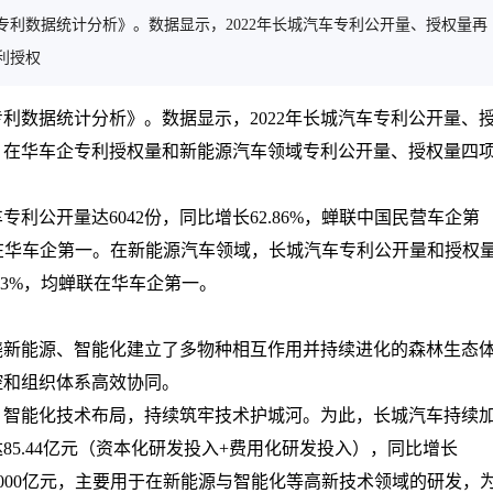
专利数据统计分析》。数据显示，2022年长城汽车专利公开量、授权量再
利授权
专利数据统计分析》。数据显示，2022年长城汽车专利公开量、
、在华车企专利授权量和新能源汽车领域专利公开量、授权量四
专利公开量达6042份，同比增长62.86%，蝉联中国民营车企第
位居在华车企第一。在新能源汽车领域，长城汽车专利公开量和授权
0.53%，均蝉联在华车企第一。
绕新能源、智能化建立了多物种相互作用并持续进化的森林生态
控和组织体系高效协同。
、智能化技术布局，持续筑牢技术护城河。为此，长城汽车持续
85.44亿元（资本化研发投入+费用化研发投入），同比增长
达到1000亿元，主要用于在新能源与智能化等高新技术领域的研发，