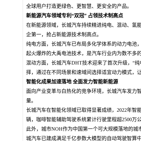
全球用户打造更绿色、更智慧、更安全的产品。
新能源汽车领域专利“双冠” 占领技术制高点
在新能源领域，长城汽车持续精进纯电、混动、氢
企第一，抢占新能源技术制高点。
纯电方面，长城汽车已布局多化学体系的动力电池
起火爆炸的大禹电池技术，是汽车行业内为数不多
混动方面，长城汽车DHT技术迎来了首次升级，“
择，通过在不同场景和速域间选择适宜动力模式，
智能化成果加速落地 全面发力智能新能源
面向产业变革与白热化的竞争环境，长城汽车发力
量。
长城汽车在智能化领域已取得显著成绩，2022年智能
辆，咖啡智能辅助驾驶系统累计行驶里程超2500万公
此外，城市NOH作为中国第一个可大规模落地的城市
城汽车已建成满足千亿参数大模型的自动驾驶智算