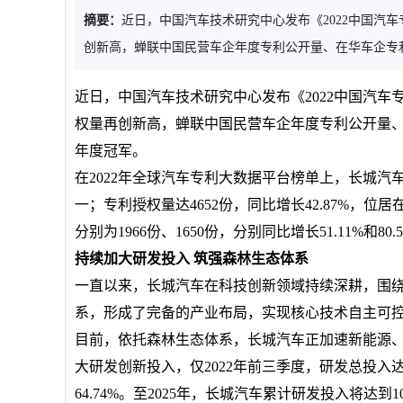
摘要：
近日，中国汽车技术研究中心发布《2022中国汽车
创新高，蝉联中国民营车企年度专利公开量、在华车企专
近日，中国汽车技术研究中心发布《2022中国汽车
权量再创新高，蝉联中国民营车企年度专利公开量
年度冠军。
在2022年全球汽车专利大数据平台榜单上，长城汽车
一；专利授权量达4652份，同比增长42.87%，
分别为1966份、1650份，分别同比增长51.11%和8
持续加大研发投入 筑强森林生态体系
一直以来，长城汽车在科技创新领域持续深耕，围
系，形成了完备的产业布局，实现核心技术自主可
目前，依托森林生态体系，长城汽车正加速新能源
大研发创新投入，仅2022年前三季度，研发总投入达
64.74%。至2025年，长城汽车累计研发投入将