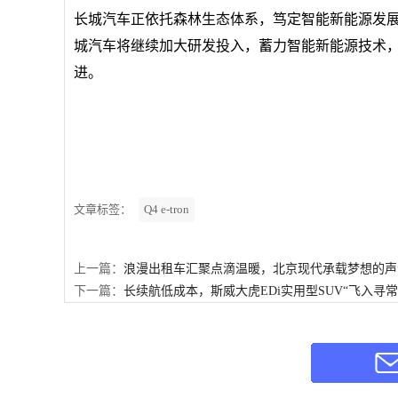
长城汽车正依托森林生态体系，笃定智能新能源发
城汽车将继续加大研发投入，蓄力智能新能源技术，
进。
文章标签：
Q4 e-tron
上一篇：
浪漫出租车汇聚点滴温暖，北京现代承载梦想的声
下一篇：
长续航低成本，斯威大虎EDi实用型SUV“飞入寻常