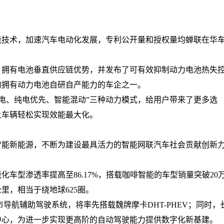
能技术，加速汽车电动化发展，专利公开量和授权量均蝉联在华
，拥有电池垂直供应链优势，并发布了可有效抑制动力电池热失
的拥有动力电池自研自产能力的车企之一。
纯电、纯电优先、智能混动”三种动力模式，给用户带来了更多选
让车辆轻松实现效能最大化。
智能新能源，不断为建设最具活力的智能网联汽车社会贡献创新
化车型渗透率提高至86.17%，搭载咖啡智能的车型销量突破20
里，相当于绕地球625圈。
导航辅助驾驶系统，将率先搭载魏牌摩卡DHT-PHEV；同时，
中心，为进一步实现更高阶的自动驾驶能力提供数字化新基建。