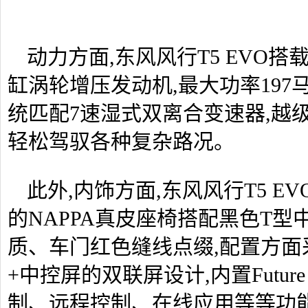
动力方面,东风风行T5 EVO搭载
缸涡轮增压发动机,最大功率197马
统匹配7速湿式双离合变速器,越
轻松驾驭各种复杂路况。
此外,内饰方面,东风风行T5 E
的NAPPA真皮座椅搭配黑色T型
质、车门红色缝线点缀,配置方面采
+中控屏的双联屏设计,内置Future
制、远程控制、在线应用等等功能