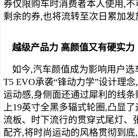
券仅限购车时消费者本人使用,不
剩余的券,也将流转至次日累加发
越级产品力 高颜值又有硬实力
如今,汽车颜值成为影响用户选
T5 EVO承袭“锋动力学”设计
运动感,身侧面还通过犀利的线条
上19英寸全黑多辐式轮圈,凸显
流板、时下流行的贯穿式尾灯、
配齐,将时尚运动的风格贯彻到底