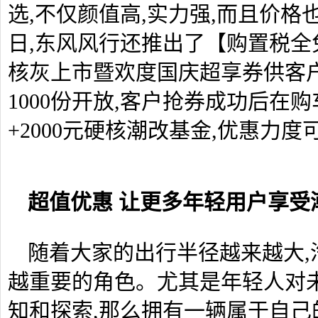
选,不仅颜值高,实力强,而且价格也很
日,东风风行还推出了【购置税全免
核灰上市暨欢度国庆超享券供客
1000份开放,客户抢券成功后在
+2000元硬核潮改基金,优惠力
超值优惠 让更多年轻用户享受
随着大家的出行半径越来越大,
越重要的角色。尤其是年轻人对
知和探索,那么拥有一辆属于自己